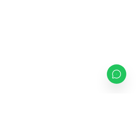
2E AFRICA
Nous sommes 2E AFRICA - un cabinet