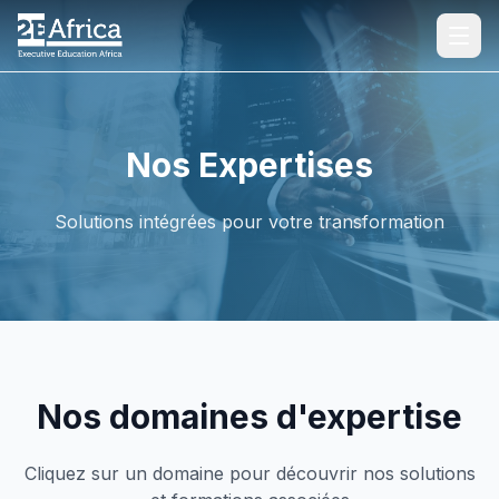
Accueil
Nos Expertises
À Propos
Solutions intégrées pour votre transformation
Nos Expertises
Nos Formations
Nos Références
Nos domaines d'expertise
Médiathèques
Cliquez sur un domaine pour découvrir nos solutions